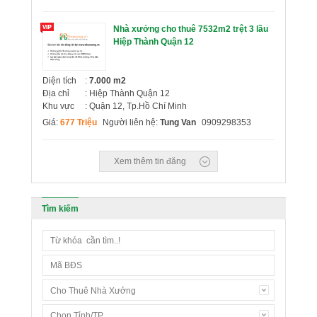
Nhà xưởng cho thuê 7532m2 trệt 3 lầu
Hiệp Thành Quận 12
Diện tích
:
7.000 m2
Địa chỉ
: Hiệp Thành Quận 12
Khu vực
: Quận 12, Tp.Hồ Chí Minh
Giá:
677 Triệu
Người liên hệ:
Tung Van
0909298353
Xem thêm tin đăng
Tìm kiếm
Cho Thuê Nhà Xưởng
Chọn Tỉnh/TP