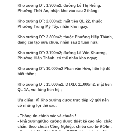
Kho xưởng DT: 1.900m2; đường Lê Thị Riêng,
Phường Thới An, nhận kho vào sau 2 tháng;
Kho xưởng DT: 2.000m2; mặt tiền QL 22, thuộc
Phường Trung Mỹ Tây, nhận kho ngay;
Kho xưởng DT: 2.800m2; thuộc Phường Hiệp Thành,
đang cải tạo sửa chữa, nhận sau 2 tuần nữa;
Kho xưởng DT: 3.700m2; đường Lê Văn Khương,
Phường Hiệp Thành, có thể nhận kho ngay;
Kho xưởng DT: 10.000m2 Phan văn Hớn, liên hệ để
biết thêm;
Kho xưởng DT: 15.000m2, DTXD: 11.000m2, mặt tiền
QL 1A, vui lòng liên hệ ;
Ưu điểm: Vì Kho xưởng được trực tiếp ký gửi nên
có những lợi thế sau:
- Thông tin chính xác và chuẩn !
- Nhà xưởng/Kho xưởng được thiết kế cao ráo, chắc
chắn, theo chuẩn Công Nghiệp, chiều cao từ 9-14m;