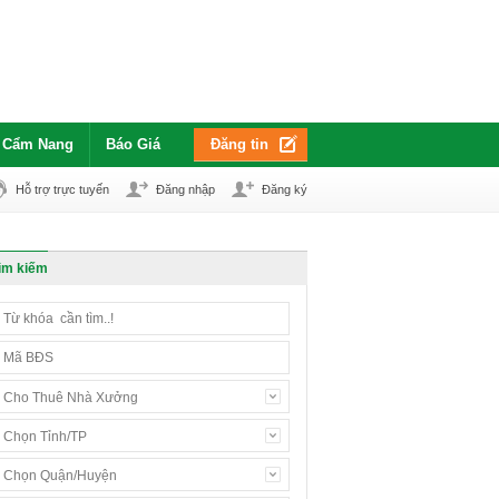
Cẩm Nang
Báo Giá
Đăng tin
Hỗ trợ trực tuyến
Đăng nhập
Đăng ký
ìm kiếm
Cho Thuê Nhà Xưởng
Chọn Tỉnh/TP
Chọn Quận/Huyện