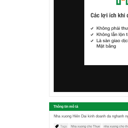
Thông tin mô tả
Nha xuong Hiên Dai kinh doanh da nghanh 
Tags
Nha xuong cho Thue
nha xuong cho t