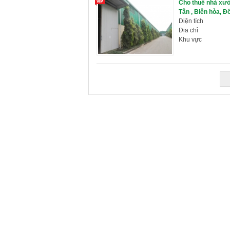
Cho thuê nhà xư
Tân , Biên hòa, Đ
Diện tích
Địa chỉ
Khu vực