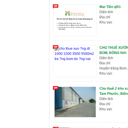
Mat Tiên ql51
Diện tích
Địa chỉ
Khu vực
CHO THUÊ XƯỞN
BOM, ĐỒNG NAI
Diện tích
Địa chỉ
Huyện trảng Bom,
Khu vực
Cho thuê 2 kho 
Tam Phước, Biên 
Diện tích
Địa chỉ
Khu vực