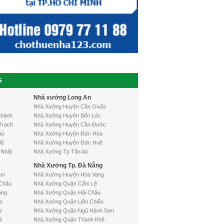
S
Nhà xưởng Long An
Nhà Xưởng Huyện Cần Giuộc
Thành
Nhà Xưởng Huyện Bến Lức
Trạch
Nhà Xưởng Huyện Cần Đước
hú
Nhà Xưởng Huyện Đức Hòa
ỹ
Nhà Xưởng Huyện Đức Huệ
Nhất
Nhà Xưởng Tp Tân An
Nhà Xưởng Tp. Đà Nẵng
âm
Nhà Xưởng Huyện Hòa Vang
Châu
Nhà Xưởng Quận Cẩm Lệ
ộng
Nhà Xưởng Quận Hải Châu
o
Nhà Xưởng Quận Liên Chiểu
ừ
Nhà Xưởng Quận Ngũ Hành Sơn
ữ
Nhà Xưởng Quận Thanh Khê