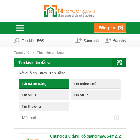
Đăng tin
Tìm kiếm BĐS
Đăng nhập
Đăng ký
Trang chủ
Tìm kiếm tin đăng
Tìm kiếm tin đăng
Kết quả tìm được
9
tin đăng
Tất cả tin đăng
Tin chính chủ
Tin VIP 1
Tin VIP 2
Tin thường
Mới nhất
Chung cư 8 tầng, có thang máy, 64m2, 2