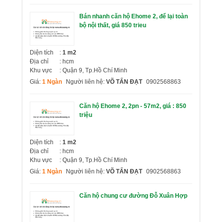
Bán nhanh căn hộ Ehome 2, để lại toàn
bộ nội thất, giá 850 trieu
Diện tích
:
1 m2
Địa chỉ
: hcm
Khu vực
: Quận 9, Tp.Hồ Chí Minh
Giá:
1 Ngàn
Người liên hệ:
VÕ TẤN ĐẠT
0902568863
Căn hộ Ehome 2, 2pn - 57m2, giá : 850
triệu
Diện tích
:
1 m2
Địa chỉ
: hcm
Khu vực
: Quận 9, Tp.Hồ Chí Minh
Giá:
1 Ngàn
Người liên hệ:
VÕ TẤN ĐẠT
0902568863
Căn hộ chung cư đường Đỗ Xuân Hợp